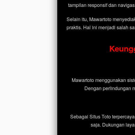
tampilan responsif dan navig
Selain itu, Mawartoto menyedia
praktis. Hal ini menjadi salah
Keungg
Mawartoto menggunakan siste
Dengan perlindungan m
Sebagai Situs Toto terpercay
saja. Dukungan laya