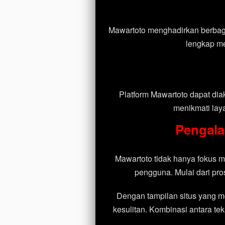
Mawartoto menghadirkan berbagai
lengkap me
Platform Mawartoto dapat dia
menikmati laya
Pengala
Mawartoto tidak hanya fokus 
pengguna. Mulai dari pro
Dengan tampilan situs yang m
kesulitan. Kombinasi antara t