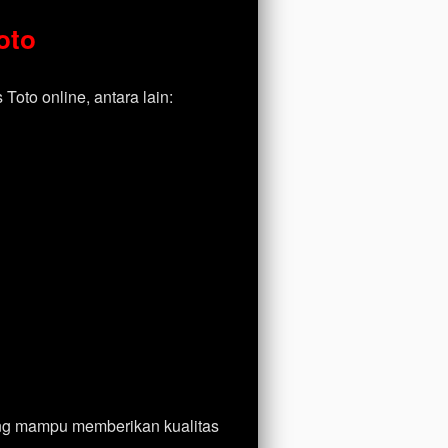
oto
oto online, antara lain:
ang mampu memberikan kualitas