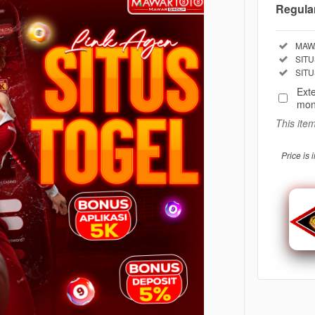
Regula
Regul
Inclu
MAW
Inclu
Use, b
SITU
Inclu
SIT
produc
The to
Ext
buyer 
mon
This ite
View
license
Price is
details